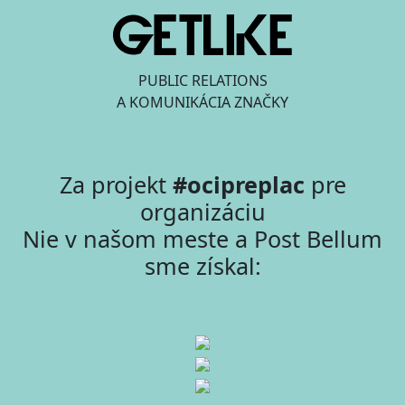
PUBLIC RELATIONS
A KOMUNIKÁCIA ZNAČKY
Za projekt
#ocipreplac
pre
organizáciu
Nie v našom meste a Post Bellum
sme získal: